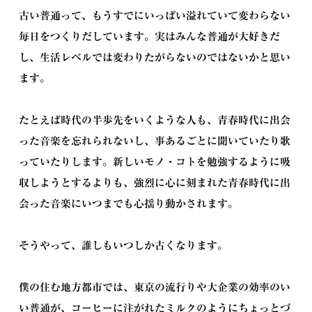
古い普通って、もうすでにいっぱい溢れていて変わらない
毎日をつくりだしています。実はみんな普通が大好きだ
し、生活レベルでは変わりたがらないのではないかと思い
ます。
たとえば時代の半歩先をいくような人も、青春時代に出会
った音楽を忘れられないし、事あるごとに聞いていたり歌
っていたりします。新しいモノ・コトを勉強するように吸
収しようとするよりも、強烈に心に刻まれた青春時代に出
会った音楽にいつまでも心揺り動かされます。
そうやって、誰しもいつしか古くなります。
僕の住む地方都市では、東京の流行りや大企業の効率のい
い普通が、コーヒーに注がれたミルクのようにちょっとづ