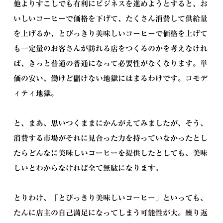
他よりすこしでも有利にビジネスを進めようとすると、お
いしいコーヒーで価格を下げて、たくさん消費して供給量
を上げるか、とびっきり美味しいコーヒーで価格を上げて
も一定量のお客さんが訪れる店をつくるのかを考えなけれ
ば、きっと普通の普通になって必要性がなくなります。単
価の安い、働けど儲けない地獄にはまるわけです。コモデ
ィティ地獄。
と、まあ、思いつくままにかんがえてみましたが、そう、
消費する市場がそれに見合った力を持っていなかったとし
たらどんなに美味しいコーヒーを提供したとしても、美味
しいとわからなければ全て無駄になります。
とりわけ、「とびっきり美味しいコーヒー」といっても、
たんに店主の自己満足になってしまう可能性が大。繰り返