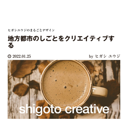
ヒガシユウジのまるごとデザイン
地方都市のしごとをクリエイティブす
る
2022.01.25
by ヒガシ ユウジ