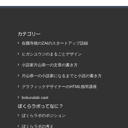
カテゴリー
在國寺穂のZAIのスタートアップ語録
ヒガシユウジのまるごとデザイン
小説家片山恭一の文章の書き方
片山恭一の小説家になるまでと小説の書き方
グラフィックデザイナーのHTML独学講座
bokuralab cast
ぼくらラボってなに？
ぼくらラボのポジション
ぼくらラボの考え