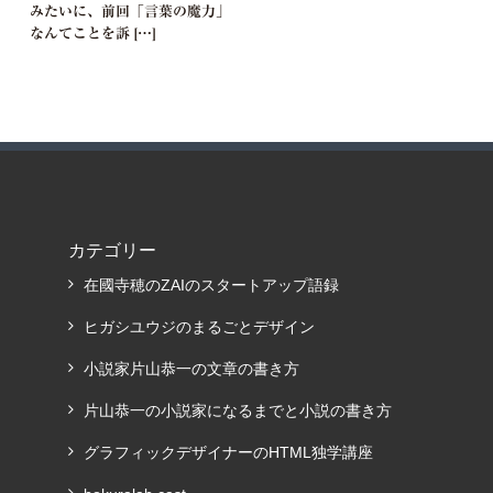
みたいに、前回「言葉の魔力」
なんてことを訴 […]
カテゴリー
在國寺穂のZAIのスタートアップ語録
ヒガシユウジのまるごとデザイン
小説家片山恭一の文章の書き方
片山恭一の小説家になるまでと小説の書き方
グラフィックデザイナーのHTML独学講座