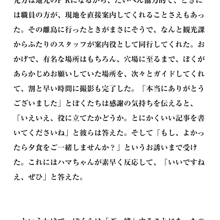
先方は地元のP Rになるから、たいへん協力的で、ときに
は職員の方が、現地を直接案内してくれることさえもあっ
た。その離島に行ったときがまさにそうで、なんと観光課
からふたりのスタッフが案内役として同行してくれた。お
かげで、有名な場所はもちろん、穴場に至るまで、ぼくが
あらかじめお願いしていた場所を、次々とガイドしてくれ
て、割と早い時間に撮影も完了した。「本当にありがとう
ございました」とぼくたちは感謝の気持ちを伝えると、
「いえいえ、役に立てたかどうか。とにかくいい記事を書
いてくださいね」と彼らは答えた。そして「もし、よかっ
たら夕食をご一緒しませんか？」というお誘いまで受け
た。これにはハマちゃんが素早く反応して、「いいですね
え、ぜひ」と答えた。