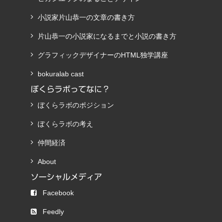
小説家片山恭一の文章の書き方
片山恭一の小説家になるまでと小説の書き方
グラフィックデザイナーのHTML独学講座
bokuralab cast
ぼくらラボってなに？
ぼくらラボのポジション
ぼくらラボの考え
仲間経済
About
ソーシャルメディア
Facebook
Feedly